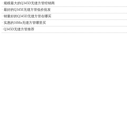
·
规模最大的Q345D无缝方管经销商
·
最好的Q345E无缝方管低价批发
·
销量好的Q345D无缝方管在哪买
·
实惠的16Mn无缝方管哪里买
·
Q345D无缝方管推荐