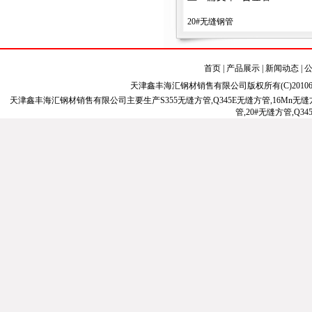
20#无缝钢管
首页
|
产品展示
|
新闻动态
|
天津鑫丰海汇钢材销售有限公司版权所有(C)2010
天津鑫丰海汇钢材销售有限公司主要生产S355无缝方管,Q345E无缝方管,16Mn无缝方管
管,20#无缝方管,Q