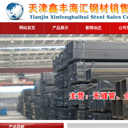
网站首页
产品展示
新闻动态
公司
产品导航