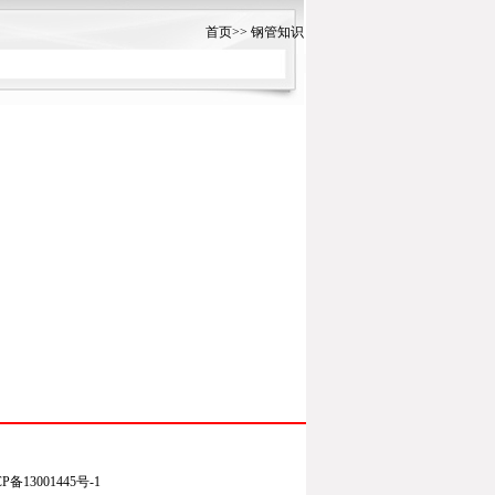
首页
>>
钢管知识
13001445号-1