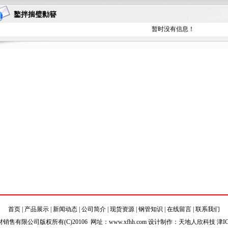
鐜拌揣璧勬簮
暂时没有信息！
首页
|
产品展示
|
新闻动态
|
公司简介
|
现货资源
|
钢管知识
|
在线留言
|
联系我们
销售有限公司版权所有(C)20106 网址：
www.xfhh.com
设计制作：天地人欣科技 津ICP备