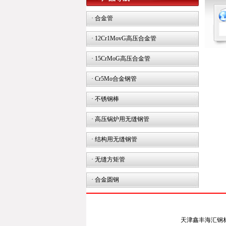
·
合金管
·
12Cr1MovG高压合金管
·
15CrMoG高压合金管
·
Cr5Mo合金钢管
·
不锈钢棒
·
高压锅炉用无缝钢管
·
结构用无缝钢管
·
无缝方矩管
·
合金圆钢
天津鑫丰海汇钢材